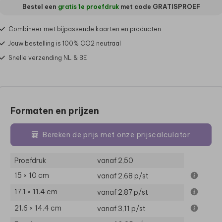
Bestel een
gratis 1e proefdruk
met code
GRATISPROEF
Combineer met bijpassende kaarten en producten
Jouw bestelling is 100% CO2 neutraal
Snelle verzending NL & BE
Formaten en prijzen
Bereken de prijs met onze prijscalculator
Proefdruk
vanaf 2,50
15 × 10 cm
vanaf 2,68
p/st
17.1 × 11.4 cm
vanaf 2,87
p/st
21.6 × 14.4 cm
vanaf 3,11
p/st