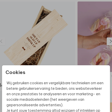
Cookies
WIJNKIST
Wij gebruiken cookies en vergelijkbare technieken om een
Bekijk de complete set
betere gebruikerservaring te bieden, ons websiteverkeer
en onze prestaties te analyseren en voor marketing- en
sociale mediadoeleinden (het weergeven van
gepersonaliseerde advertenties).
Je kunt jouw toestemming altijd wijzigen of intrekken op