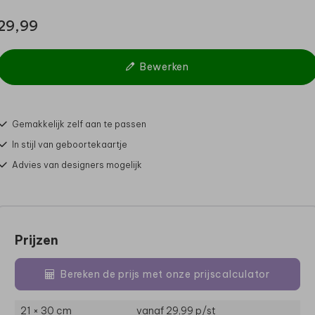
29,99
Bewerken
Gemakkelijk zelf aan te passen
In stijl van geboortekaartje
Advies van designers mogelijk
Prijzen
Bereken de prijs met onze prijscalculator
21 × 30 cm
vanaf 29,99
p/st