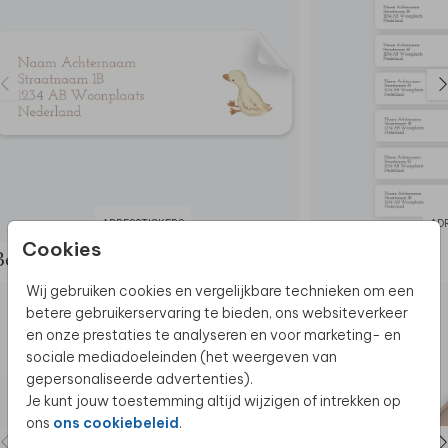
ADRESSTICKERS
AD
Cookies
Bekijk de complete set
Wij gebruiken cookies en vergelijkbare technieken om een
betere gebruikerservaring te bieden, ons websiteverkeer
en onze prestaties te analyseren en voor marketing- en
sociale mediadoeleinden (het weergeven van
gepersonaliseerde advertenties).
Je kunt jouw toestemming altijd wijzigen of intrekken op
ons
ons cookiebeleid
.