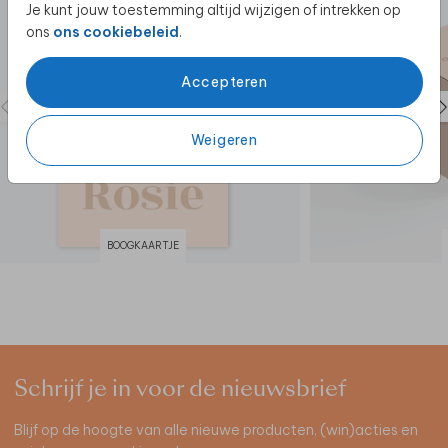
Je kunt jouw toestemming altijd wijzigen of intrekken op
ons
ons cookiebeleid
.
Accepteren
Weigeren
BOOGKAARTJE
Schrijf je in voor de nieuwsbrief
Blijf op de hoogte van alle nieuwe producten, (win)acties en