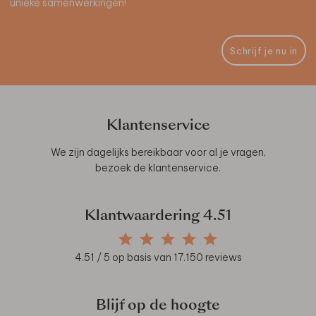
unieke samenwerkingen!
Schrijf je nu in
Klantenservice
We zijn dagelijks bereikbaar voor al je vragen,
bezoek de
klantenservice
.
Klantwaardering
4.51
4.51
/ 5 op basis van
17.150
reviews
Blijf op de hoogte