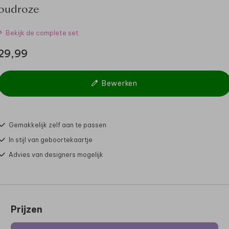
oudroze
Bekijk de complete set
29,99
Bewerken
Gemakkelijk zelf aan te passen
In stijl van geboortekaartje
Advies van designers mogelijk
Prijzen