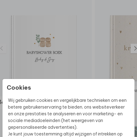
Cookies
BABYSHOWER BOEK
KRAA
Wij gebruiken cookies en vergelijkbare technieken om een
Bekijk de complete set
betere gebruikerservaring te bieden, ons websiteverkeer
en onze prestaties te analyseren en voor marketing- en
sociale mediadoeleinden (het weergeven van
gepersonaliseerde advertenties).
Je kunt jouw toestemming altijd wijzigen of intrekken op