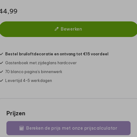
44,99
Bewerken
Bestel bruiloftdecoratie en ontvang tot €15 voordeel
Gastenboek met zijdeglans hardcover
70 blanco pagina's binnenwerk
Levertijd 4-5 werkdagen
Prijzen
Bereken de prijs met onze prijscalculator