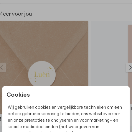
Meer voor jou
Cookies
Wij gebruiken cookies en vergelijkbare technieken om een
SLUITSTICKER
betere gebruikerservaring te bieden, ons websiteverkeer
Bekijk de complete set
en onze prestaties te analyseren en voor marketing- en
sociale mediadoeleinden (het weergeven van