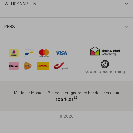
WENSKAARTEN
KERST
Kopersbescherming
Made for Moments®️ is een geregistreerd handelsmerk van
© 2026