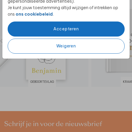
gepersonaliseerde advertenties).
Je kunt jouw toestemming altijd wijzigen of intrekken op
ons
ons cookiebeleid
.
Accepteren
Weigeren
GEBOORTEVLAG
KRAA
Schrijf je in voor de nieuwsbrief