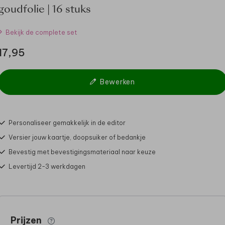
goudfolie | 16 stuks
Bekijk de complete set
17,95
Bewerken
Personaliseer gemakkelijk in de editor
Versier jouw kaartje, doopsuiker of bedankje
Bevestig met bevestigingsmateriaal naar keuze
Levertijd 2-3 werkdagen
Prijzen