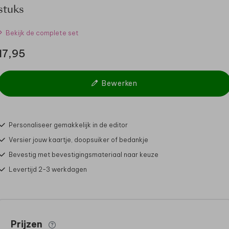
stuks
Bekijk de complete set
17,95
Bewerken
Personaliseer gemakkelijk in de editor
Versier jouw kaartje, doopsuiker of bedankje
Bevestig met bevestigingsmateriaal naar keuze
Levertijd 2-3 werkdagen
Prijzen