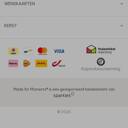
WENSKAARTEN
KERST
Kopersbescherming
Made for Moments®️ is een geregistreerd handelsmerk van
© 2026