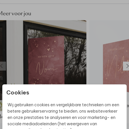
Meer voor jou
Cookies
Wij gebruiken cookies en vergelijkbare technieken om een
GEBOORTEBORD
GEB
betere gebruikerservaring te bieden, ons websiteverkeer
Bekijk de complete set
en onze prestaties te analyseren en voor marketing- en
sociale mediadoeleinden (het weergeven van