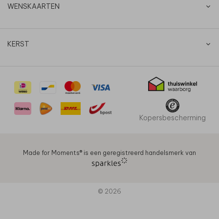
WENSKAARTEN
KERST
Kopersbescherming
Made for Moments®️ is een geregistreerd handelsmerk van
© 2026