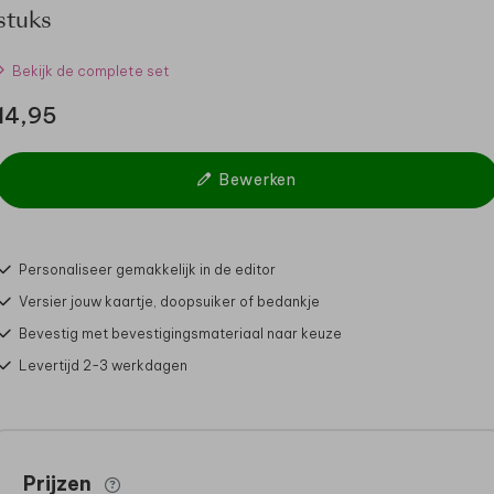
stuks
Bekijk de complete set
14,95
Bewerken
Personaliseer gemakkelijk in de editor
Versier jouw kaartje, doopsuiker of bedankje
Bevestig met bevestigingsmateriaal naar keuze
Levertijd 2-3 werkdagen
Prijzen