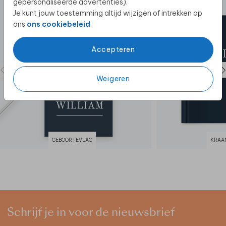
gepersonaliseerde advertenties).
Je kunt jouw toestemming altijd wijzigen of intrekken op
ons
ons cookiebeleid
.
Accepteren
Weigeren
GEBOORTEVLAG
KRAA
Schrijf je in voor de nieuwsbrief