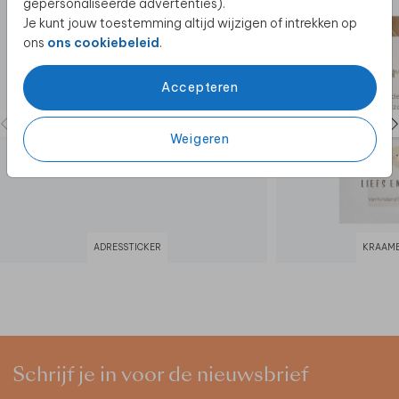
gepersonaliseerde advertenties).
Je kunt jouw toestemming altijd wijzigen of intrekken op
ons
ons cookiebeleid
.
Accepteren
Weigeren
ADRESSTICKER
KRAAMB
Schrijf je in voor de nieuwsbrief