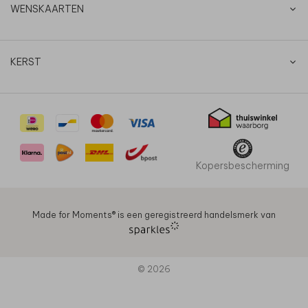
WENSKAARTEN
KERST
Kopersbescherming
Made for Moments®️ is een geregistreerd handelsmerk van
© 2026