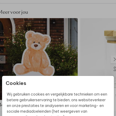
Meer voor jou
Cookies
Wij gebruiken cookies en vergelijkbare technieken om een
TUINBORD
betere gebruikerservaring te bieden, ons websiteverkeer
Bekijk de complete set
en onze prestaties te analyseren en voor marketing- en
sociale mediadoeleinden (het weergeven van