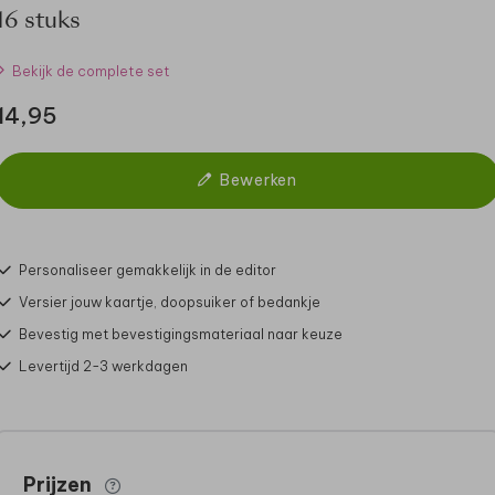
16 stuks
Bekijk de complete set
14,95
Bewerken
Personaliseer gemakkelijk in de editor
Versier jouw kaartje, doopsuiker of bedankje
Bevestig met bevestigingsmateriaal naar keuze
Levertijd 2-3 werkdagen
Prijzen