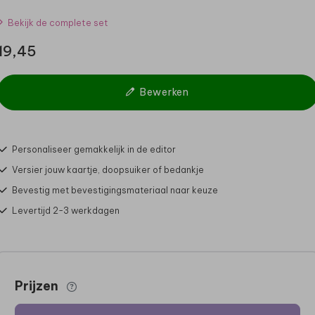
Bekijk de complete set
19,45
Bewerken
Personaliseer gemakkelijk in de editor
Versier jouw kaartje, doopsuiker of bedankje
Bevestig met bevestigingsmateriaal naar keuze
Levertijd 2-3 werkdagen
Prijzen