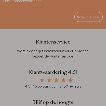
unieke samenwerkingen!
Schrijf je nu in
Klantenservice
We zijn dagelijks bereikbaar voor al je vragen,
bezoek de
klantenservice
.
Klantwaardering
4.51
4.51
/ 5 op basis van
17.150
reviews
Blijf op de hoogte