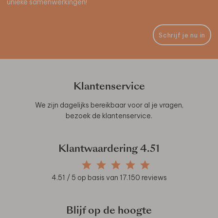
unieke samenwerkingen!
Schrijf je nu in
Klantenservice
We zijn dagelijks bereikbaar voor al je vragen,
bezoek de
klantenservice
.
Klantwaardering
4.51
4.51
/ 5 op basis van
17.150
reviews
Blijf op de hoogte