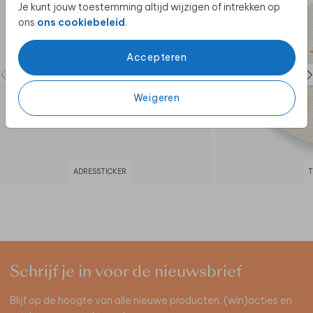
Je kunt jouw toestemming altijd wijzigen of intrekken op
ons
ons cookiebeleid
.
Accepteren
Weigeren
ADRESSTICKER
Schrijf je in voor de nieuwsbrief
Blijf op de hoogte van alle nieuwe producten, (win)acties en