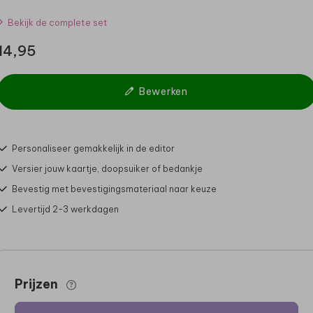
Bekijk de complete set
14,95
Bewerken
Personaliseer gemakkelijk in de editor
Versier jouw kaartje, doopsuiker of bedankje
Bevestig met bevestigingsmateriaal naar keuze
Levertijd 2-3 werkdagen
Prijzen