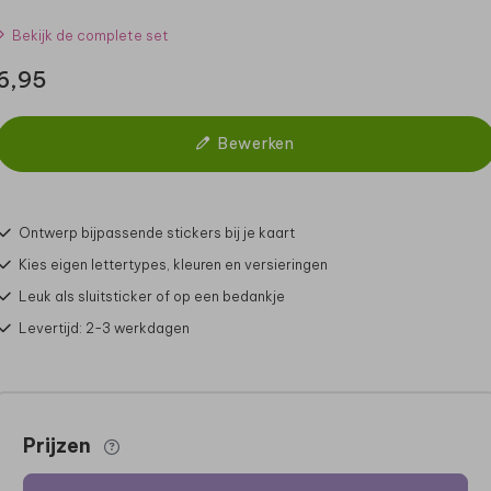
Bekijk de complete set
6,95
Bewerken
Ontwerp bijpassende stickers bij je kaart
Kies eigen lettertypes, kleuren en versieringen
Leuk als sluitsticker of op een bedankje
Levertijd: 2-3 werkdagen
Prijzen