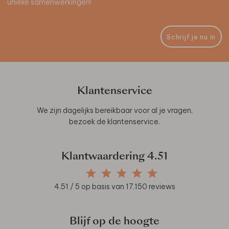
unieke samenwerkingen!
Schrijf je nu in
Klantenservice
We zijn dagelijks bereikbaar voor al je vragen,
bezoek de
klantenservice
.
Klantwaardering
4.51
4.51
/ 5 op basis van
17.150
reviews
Blijf op de hoogte