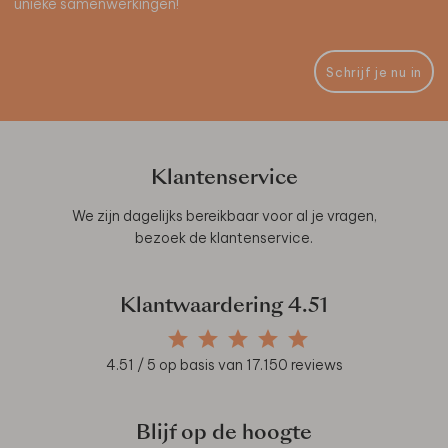
unieke samenwerkingen!
Schrijf je nu in
Klantenservice
We zijn dagelijks bereikbaar voor al je vragen,
bezoek de
klantenservice
.
Klantwaardering
4.51
4.51
/ 5 op basis van
17.150
reviews
Blijf op de hoogte