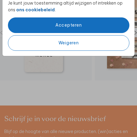
Je kunt jouw toestemming altijd wijzigen of intrekken op
ons
ons cookiebeleid
.
Accepteren
Weigeren
Schrijf je in voor de nieuwsbrief
Blijf op de hoogte van alle nieuwe producten, (win)acties en