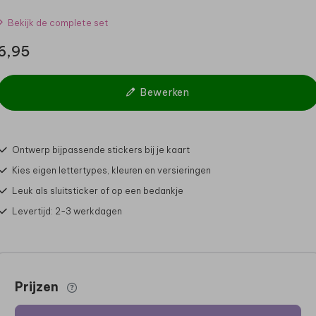
Bekijk de complete set
6,95
Bewerken
Ontwerp bijpassende stickers bij je kaart
Kies eigen lettertypes, kleuren en versieringen
Leuk als sluitsticker of op een bedankje
Levertijd: 2-3 werkdagen
Prijzen