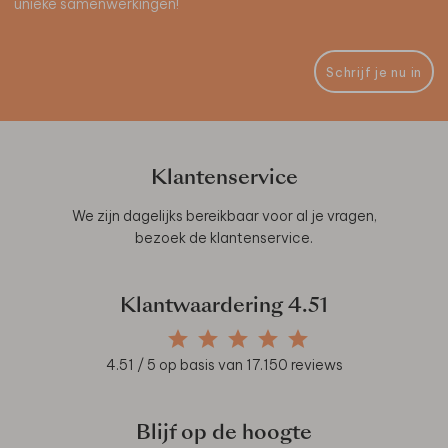
unieke samenwerkingen!
Schrijf je nu in
Klantenservice
We zijn dagelijks bereikbaar voor al je vragen,
bezoek de
klantenservice
.
Klantwaardering
4.51
4.51
/ 5 op basis van
17.150
reviews
Blijf op de hoogte