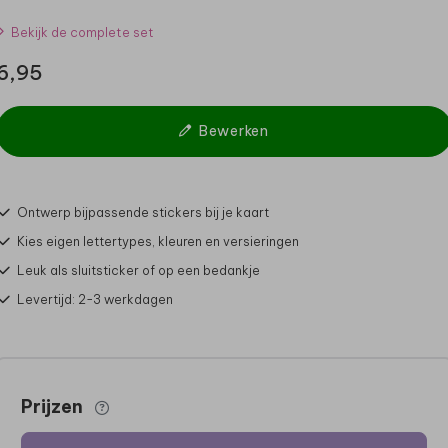
Bekijk de complete set
6,95
Bewerken
Ontwerp bijpassende stickers bij je kaart
Kies eigen lettertypes, kleuren en versieringen
Leuk als sluitsticker of op een bedankje
Levertijd: 2-3 werkdagen
Prijzen