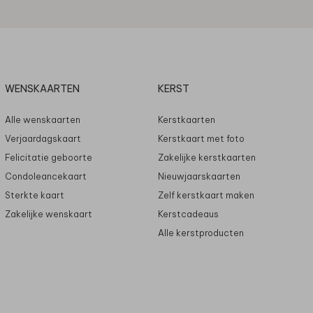
WENSKAARTEN
KERST
Alle wenskaarten
Kerstkaarten
Verjaardagskaart
Kerstkaart met foto
Felicitatie geboorte
Zakelijke kerstkaarten
Condoleancekaart
Nieuwjaarskaarten
Sterkte kaart
Zelf kerstkaart maken
Zakelijke wenskaart
Kerstcadeaus
Alle kerstproducten