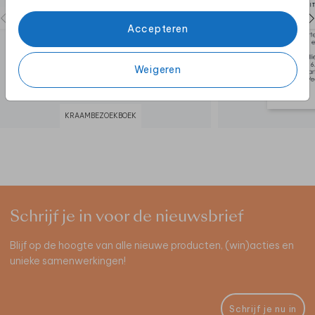
Accepteren
Weigeren
KRAAMBEZOEKBOEK
Schrijf je in voor de nieuwsbrief
Blijf op de hoogte van alle nieuwe producten, (win)acties en
unieke samenwerkingen!
Schrijf je nu in