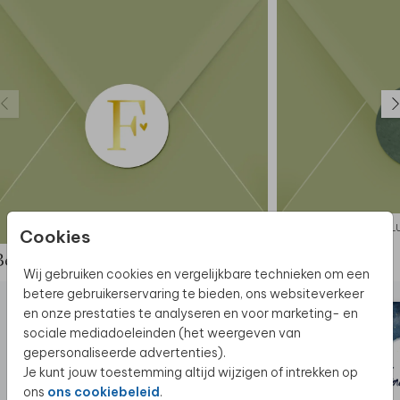
SLUITZEGEL
SL
Cookies
Bekijk de complete set
Wij gebruiken cookies en vergelijkbare technieken om een
betere gebruikerservaring te bieden, ons websiteverkeer
en onze prestaties te analyseren en voor marketing- en
sociale mediadoeleinden (het weergeven van
gepersonaliseerde advertenties).
Je kunt jouw toestemming altijd wijzigen of intrekken op
ons
ons cookiebeleid
.