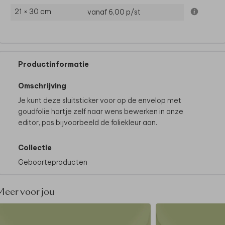
21 × 30 cm
vanaf 6,00
p/st
Productinformatie
Omschrijving
Je kunt deze sluitsticker voor op de envelop met
goudfolie hartje zelf naar wens bewerken in onze
editor, pas bijvoorbeeld de foliekleur aan.
Collectie
Geboorteproducten
Meer voor jou