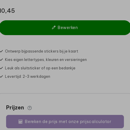
10,45
Bewerken
Ontwerp bijpassende stickers bij je kaart
Kies eigen lettertypes, kleuren en versieringen
Leuk als sluitsticker of op een bedankje
Levertijd: 2-3 werkdagen
Prijzen
Bereken de prijs met onze prijscalculator