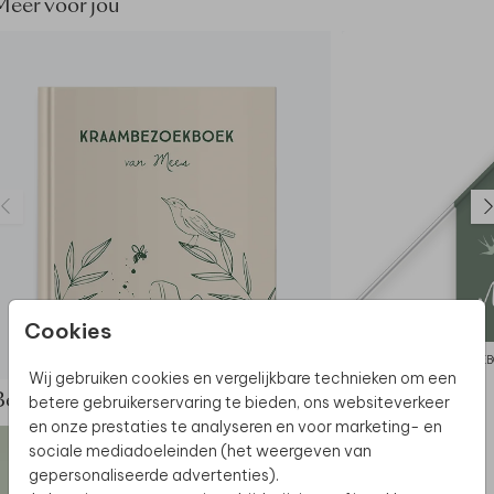
Meer voor jou
Cookies
KRAAMBEZOEKBOEK
GEB
Wij gebruiken cookies en vergelijkbare technieken om een
betere gebruikerservaring te bieden, ons websiteverkeer
Bekijk de complete set
en onze prestaties te analyseren en voor marketing- en
sociale mediadoeleinden (het weergeven van
gepersonaliseerde advertenties).