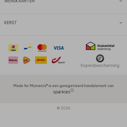
WENSKAARTEN
KERST
Kopersbescherming
Made for Moments®️ is een geregistreerd handelsmerk van
© 2026