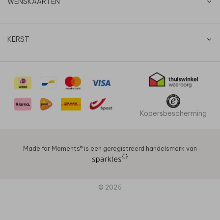
WENSKAARTEN
KERST
Kopersbescherming
Made for Moments®️ is een geregistreerd handelsmerk van
© 2026