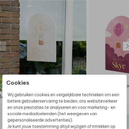
Cookies
GEBOORTEBORD
GEB
Wij gebruiken cookies en vergelijkbare technieken om een
Bekijk de complete set
betere gebruikerservaring te bieden, ons websiteverkeer
en onze prestaties te analyseren en voor marketing- en
sociale mediadoeleinden (het weergeven van
gepersonaliseerde advertenties).
Je kunt jouw toestemming altijd wijzigen of intrekken op