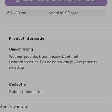
56 × 30 cm
vanaf 49,99
p/st
Productinformatie
Omschrijving
Wat een prachtig kraambezoekboek met
luchtballonnetjes! Pas de naam van je kleintje aan in
de editor.
Collectie
Geboorteproducten
Meer voor jou