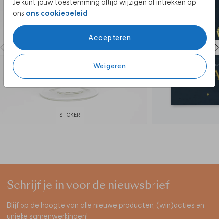
Je kunt jouw toestemming altijd wijzigen of intrekken op
ons
ons cookiebeleid
.
Accepteren
Weigeren
STICKER
Schrijf je in voor de nieuwsbrief
Blijf op de hoogte van alle nieuwe producten, (win)acties en
unieke samenwerkingen!