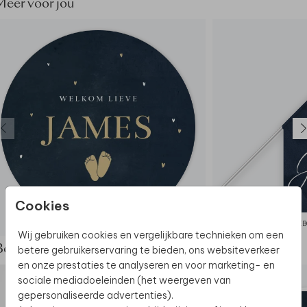
Meer voor jou
Cookies
RAAMSTICKER
GEB
Wij gebruiken cookies en vergelijkbare technieken om een
betere gebruikerservaring te bieden, ons websiteverkeer
Bekijk de complete set
en onze prestaties te analyseren en voor marketing- en
sociale mediadoeleinden (het weergeven van
gepersonaliseerde advertenties).