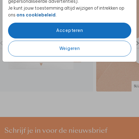
gepersonaliseerde advertenties).
Je kunt jouw toestemming altijd wijzigen of intrekken op
ons
ons cookiebeleid
.
Accepteren
Weigeren
SL
Schrijf je in voor de nieuwsbrief