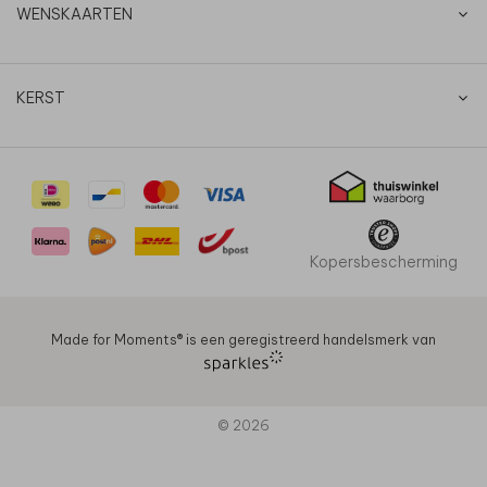
WENSKAARTEN
KERST
Kopersbescherming
Made for Moments®️ is een geregistreerd handelsmerk van
© 2026