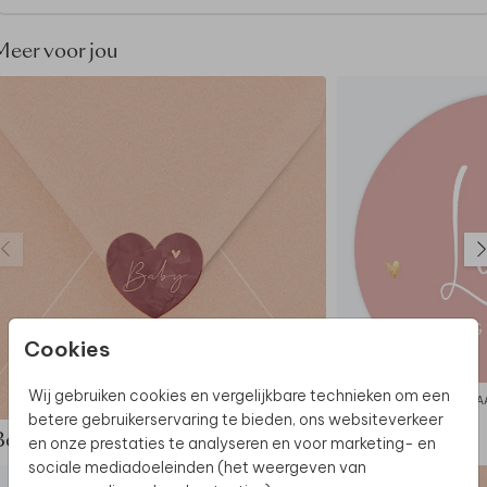
Meer voor jou
Cookies
Wij gebruiken cookies en vergelijkbare technieken om een
SLUITSTICKER
RA
betere gebruikerservaring te bieden, ons websiteverkeer
Bekijk de complete set
en onze prestaties te analyseren en voor marketing- en
sociale mediadoeleinden (het weergeven van