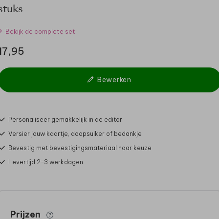
stuks
Bekijk de complete set
17,95
Bewerken
Personaliseer gemakkelijk in de editor
Versier jouw kaartje, doopsuiker of bedankje
Bevestig met bevestigingsmateriaal naar keuze
Levertijd 2-3 werkdagen
Prijzen