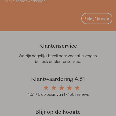
unieke samenwerkingen!
Schrijf je nu in
Klantenservice
We zijn dagelijks bereikbaar voor al je vragen,
bezoek de
klantenservice
.
Klantwaardering
4.51
4.51
/ 5 op basis van
17.150
reviews
Blijf op de hoogte