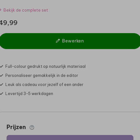
Bekijk de complete set
49,99
Bewerken
Full-colour gedrukt op natuurlijk materiaal
Personaliseer gemakkelijk in de editor
Leuk als cadeau voor jezelf of een ander
Levertijd 3-5 werkdagen
Prijzen