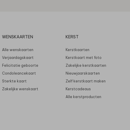
WENSKAARTEN
KERST
Alle wenskaarten
Kerstkaarten
Verjaardagskaart
Kerstkaart met foto
Felicitatie geboorte
Zakelijke kerstkaarten
Condoleancekaart
Nieuwjaarskaarten
Sterkte kaart
Zelf kerstkaart maken
Zakelijke wenskaart
Kerstcadeaus
Alle kerstproducten