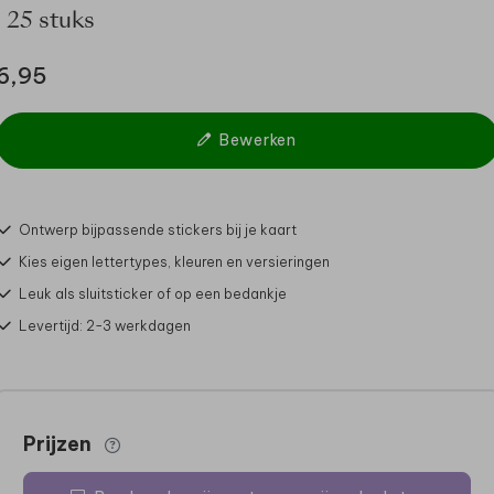
| 25 stuks
6,95
Bewerken
Ontwerp bijpassende stickers bij je kaart
Kies eigen lettertypes, kleuren en versieringen
Leuk als sluitsticker of op een bedankje
Levertijd: 2-3 werkdagen
Prijzen