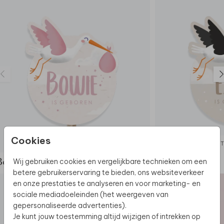
Cookies
TUINBORD
Wij gebruiken cookies en vergelijkbare technieken om een
Bekijk de complete set
betere gebruikerservaring te bieden, ons websiteverkeer
en onze prestaties te analyseren en voor marketing- en
sociale mediadoeleinden (het weergeven van
gepersonaliseerde advertenties).
Je kunt jouw toestemming altijd wijzigen of intrekken op