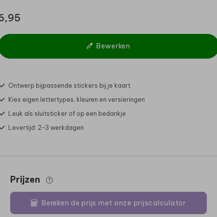
6,95
Bewerken
Ontwerp bijpassende stickers bij je kaart
Kies eigen lettertypes, kleuren en versieringen
Leuk als sluitsticker of op een bedankje
Levertijd: 2-3 werkdagen
Prijzen
Bereken de prijs met onze prijscalculator