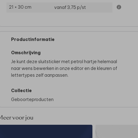
21 × 30 cm
vanaf 3,75
p/st
Productinformatie
Omschrijving
Je kunt deze sluitsticker met petrol hartje helemaal
naar wens bewerken in onze editor en de kleuren of
lettertypes zelf aanpassen.
Collectie
Geboorteproducten
Meer voor jou