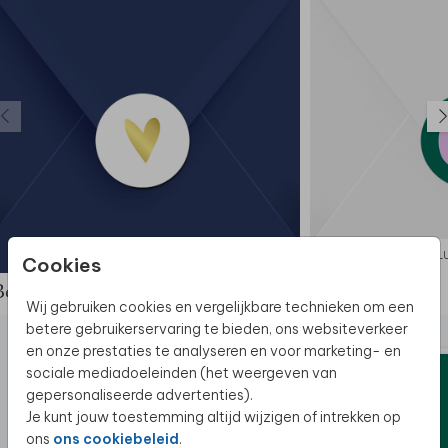
SLUITSTICKER
SL
Cookies
Bekijk de complete set
Wij gebruiken cookies en vergelijkbare technieken om een
betere gebruikerservaring te bieden, ons websiteverkeer
en onze prestaties te analyseren en voor marketing- en
sociale mediadoeleinden (het weergeven van
gepersonaliseerde advertenties).
Je kunt jouw toestemming altijd wijzigen of intrekken op
ons
ons cookiebeleid
.