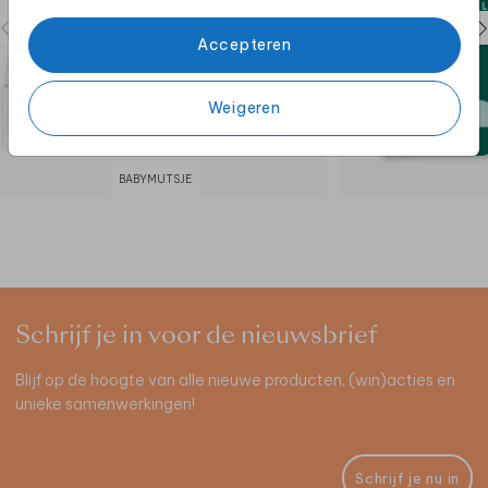
Accepteren
Weigeren
BABYMUTSJE
Schrijf je in voor de nieuwsbrief
Blijf op de hoogte van alle nieuwe producten, (win)acties en
unieke samenwerkingen!
Schrijf je nu in