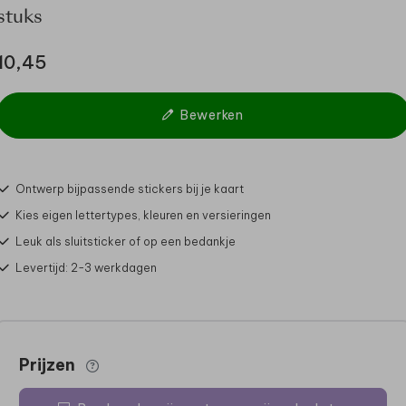
stuks
10,45
Bewerken
Ontwerp bijpassende stickers bij je kaart
Kies eigen lettertypes, kleuren en versieringen
Leuk als sluitsticker of op een bedankje
Levertijd: 2-3 werkdagen
Prijzen