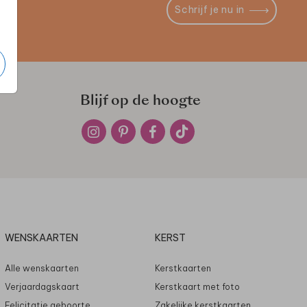
Schrijf je nu in
Blijf op de hoogte
WENSKAARTEN
KERST
Alle wenskaarten
Kerstkaarten
Verjaardagskaart
Kerstkaart met foto
Felicitatie geboorte
Zakelijke kerstkaarten