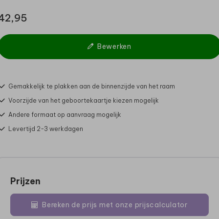
42,95
Bewerken
Gemakkelijk te plakken aan de binnenzijde van het raam
Voorzijde van het geboortekaartje kiezen mogelijk
Andere formaat op aanvraag mogelijk
Levertijd 2-3 werkdagen
Prijzen
Bereken de prijs met onze prijscalculator