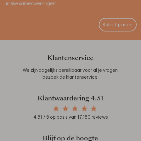
unieke samenwerkingen!
Schrijf je nu in
Klantenservice
We zijn dagelijks bereikbaar voor al je vragen,
bezoek de
klantenservice
.
Klantwaardering
4.51
4.51
/ 5 op basis van
17.150
reviews
Blijf op de hoogte