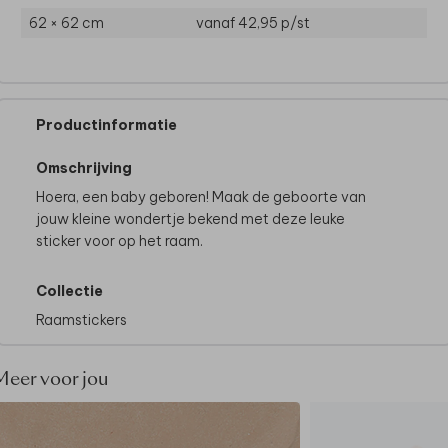
62 × 62 cm
vanaf 42,95
p/st
Productinformatie
Omschrijving
Hoera, een baby geboren! Maak de geboorte van
jouw kleine wondertje bekend met deze leuke
sticker voor op het raam.
Collectie
Raamstickers
Meer voor jou