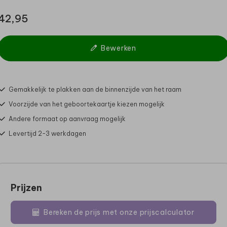
42,95
Bewerken
Gemakkelijk te plakken aan de binnenzijde van het raam
Voorzijde van het geboortekaartje kiezen mogelijk
Andere formaat op aanvraag mogelijk
Levertijd 2-3 werkdagen
Prijzen
Bereken de prijs met onze prijscalculator