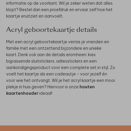
informatie op de voorkant. Wil je zeker weten dat alles
klopt? Bestel dan een proefdruk en ervaar zelf hoe het
kaartje eruitziet en aanvoelt.
Acryl geboortekaartje details
Met een acryl geboortekaartje verras je vrienden en
familie met een ontzettend bijzondere en unieke
kaart. Denk ook aan de details eromheen: kies
bijpassende sluitstickers, adresstickers en een
aankondigingsproduct voor een complete set in stijl. Zo
voelt het kaartje als een cadeautje – voor jezelf én
voor wie het ontvangt. Wil je het acryl kaartje een mooi
plekje in huis geven? Hiervoor is onze
houten
kaartenhouder
ideaal!