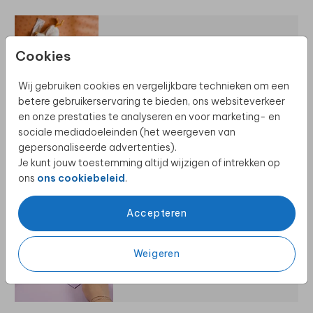
Cookies
ALLE GEBOORTEKAARTJES
Wij gebruiken cookies en vergelijkbare technieken om een
betere gebruikerservaring te bieden, ons websiteverkeer
en onze prestaties te analyseren en voor marketing- en
sociale mediadoeleinden (het weergeven van
gepersonaliseerde advertenties).
NIEUWE GEBOORTEKAARTJES
Je kunt jouw toestemming altijd wijzigen of intrekken op
ons
ons cookiebeleid
.
Accepteren
Weigeren
ENVELOPPEN EN STICKERS