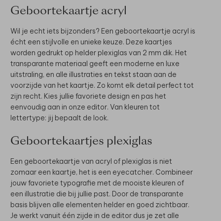
Geboortekaartje acryl
Wil je echt iets bijzonders? Een geboortekaartje acryl is
écht een stijlvolle en unieke keuze. Deze kaartjes
worden gedrukt op helder plexiglas van 2 mm dik. Het
transparante materiaal geeft een moderne en luxe
uitstraling, en alle illustraties en tekst staan aan de
voorzijde van het kaartje. Zo komt elk detail perfect tot
zijn recht. Kies jullie favoriete design en pas het
eenvoudig aan in onze editor. Van kleuren tot
lettertype: jij bepaalt de look.
Geboortekaartjes plexiglas
Een geboortekaartje van acryl of plexiglas is niet
zomaar een kaartje, het is een eyecatcher. Combineer
jouw favoriete typografie met de mooiste kleuren of
een illustratie die bij jullie past. Door de transparante
basis blijven alle elementen helder en goed zichtbaar.
Je werkt vanuit één zijde in de editor dus je zet alle