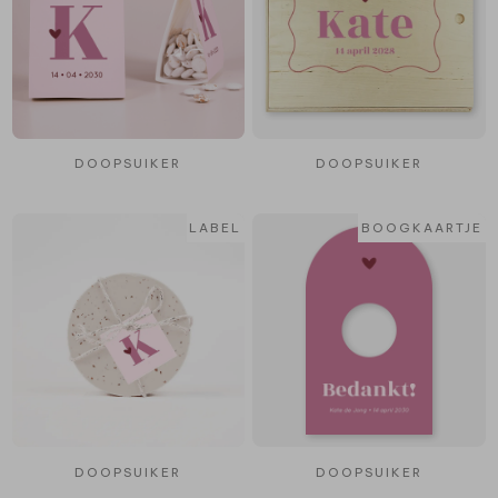
DOOPSUIKER
DOOPSUIKER
LABEL
BOOGKAARTJE
DOOPSUIKER
DOOPSUIKER