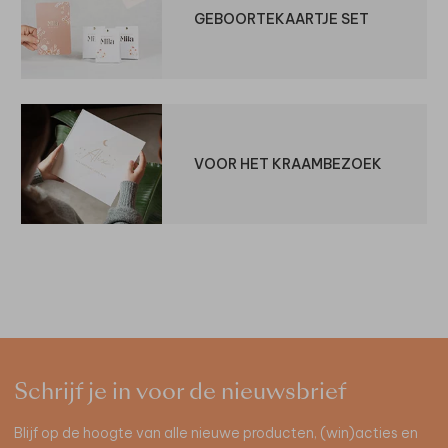
GEBOORTEKAARTJE SET
VOOR HET KRAAMBEZOEK
Schrijf je in voor de nieuwsbrief
Blijf op de hoogte van alle nieuwe producten, (win)acties en