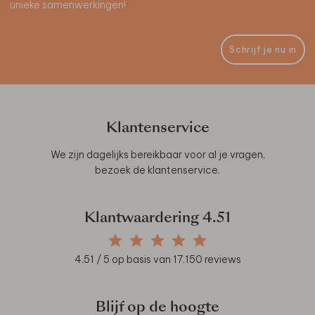
unieke samenwerkingen!
Schrijf je nu in
Klantenservice
We zijn dagelijks bereikbaar voor al je vragen,
bezoek de
klantenservice
.
Klantwaardering
4.51
4.51
/ 5 op basis van
17.150
reviews
Blijf op de hoogte