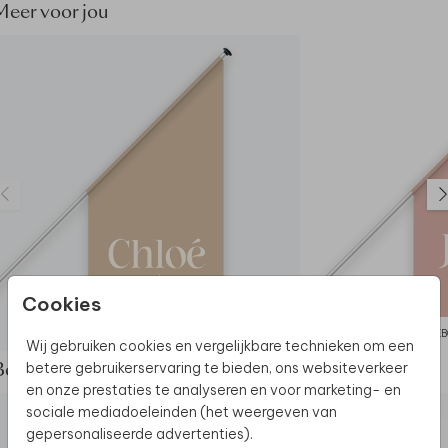
van de vlag, waarin de stok kan worden gestoken. Dit
Meer voor jou
kan met een standaardmaat stok.
Dit product maakt deel uit van
een complete set in
deze stijl.
Cookies
GEBOORTEVLAG
GEB
Wij gebruiken cookies en vergelijkbare technieken om een
betere gebruikerservaring te bieden, ons websiteverkeer
Bekijk de complete set
en onze prestaties te analyseren en voor marketing- en
sociale mediadoeleinden (het weergeven van
gepersonaliseerde advertenties).