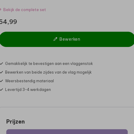
Bekijk de complete set
54,99
Bewerken
Gemakkelijk te bevestigen aan een vlaggenstok
Bewerken van beide zijdes van de vlag mogelijk
Weersbestendig materiaal
Levertijd 3-4 werkdagen
Prijzen