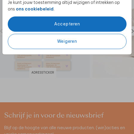
Je kunt jouw toestemming altijd wijzigen of intrekken op
ons
ons cookiebeleid
.
Accepteren
Weigeren
ADRESSTICKER
Schrijf je in voor de nieuwsbrief
Blijf op de hoogte van alle nieuwe producten, (win)acties en