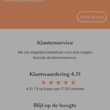
unieke samenwerkingen!
Schrijf je nu in
Klantenservice
We zijn dagelijks bereikbaar voor al je vragen,
bezoek de
klantenservice
.
Klantwaardering
4.51
4.51
/ 5 op basis van
17.150
reviews
Blijf op de hoogte