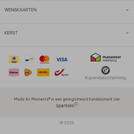
WENSKAARTEN
KERST
Kopersbescherming
Made for Moments®️ is een geregistreerd handelsmerk van
© 2026