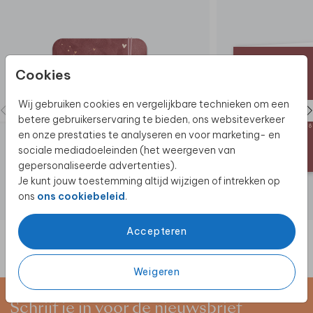
van de vlag, waarin de stok kan worden gestoken. Dit
kan met een standaardmaat stok.
De hele collectie bekijken? Je vindt alle vlaggen
hier.
Cookies
Wij gebruiken cookies en vergelijkbare technieken om een
betere gebruikerservaring te bieden, ons websiteverkeer
en onze prestaties te analyseren en voor marketing- en
sociale mediadoeleinden (het weergeven van
gepersonaliseerde advertenties).
Je kunt jouw toestemming altijd wijzigen of intrekken op
ons
ons cookiebeleid
.
Accepteren
Weigeren
Schrijf je in voor de nieuwsbrief