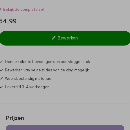
Bekijk de complete set
54,99
Bewerken
Gemakkelijk te bevestigen aan een vlaggenstok
Bewerken van beide zijdes van de vlag mogelijk
Weersbestendig materiaal
Levertijd 3-4 werkdagen
Prijzen