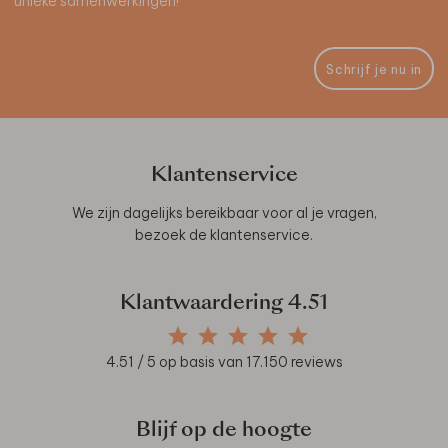
unieke samenwerkingen!
Schrijf je nu in
Klantenservice
We zijn dagelijks bereikbaar voor al je vragen,
bezoek de
klantenservice
.
Klantwaardering
4.51
4.51
/ 5 op basis van
17.150
reviews
Blijf op de hoogte