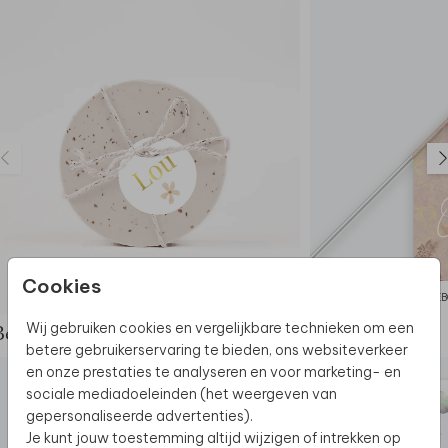
Cookies
LABEL
GEB
Wij gebruiken cookies en vergelijkbare technieken om een
Bekijk de complete set
betere gebruikerservaring te bieden, ons websiteverkeer
en onze prestaties te analyseren en voor marketing- en
sociale mediadoeleinden (het weergeven van
gepersonaliseerde advertenties).
Je kunt jouw toestemming altijd wijzigen of intrekken op