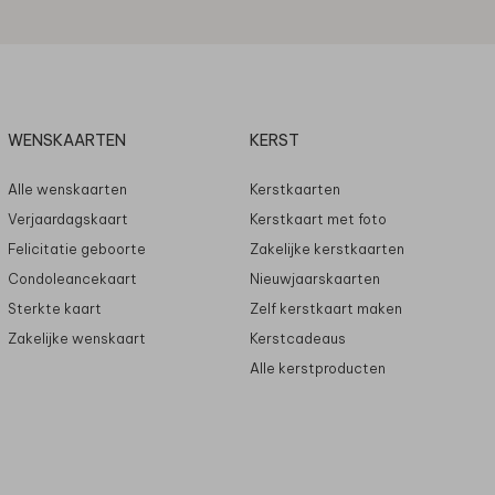
WENSKAARTEN
KERST
Alle wenskaarten
Kerstkaarten
Verjaardagskaart
Kerstkaart met foto
Felicitatie geboorte
Zakelijke kerstkaarten
Condoleancekaart
Nieuwjaarskaarten
Sterkte kaart
Zelf kerstkaart maken
Zakelijke wenskaart
Kerstcadeaus
Alle kerstproducten