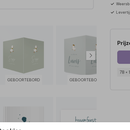
Weersbe
Leverti
 een
stok
Prij
78 ×
GEBOORTEBORD
GEBOORTEBORD