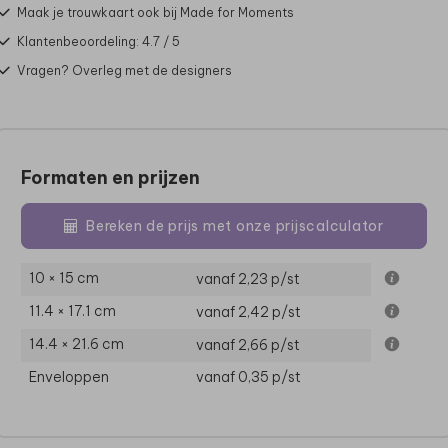
Maak je trouwkaart ook bij Made for Moments
Klantenbeoordeling: 4.7 / 5
Vragen? Overleg met de designers
Formaten en prijzen
Bereken de prijs met onze prijscalculator
10 × 15 cm
vanaf 2,23
p/st
11.4 × 17.1 cm
vanaf 2,42
p/st
14.4 × 21.6 cm
vanaf 2,66
p/st
Enveloppen
vanaf 0,35
p/st