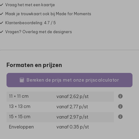
Vraag het met een kaartje
Maak je trouwkaart ook bij Made for Moments
Klantenbeoordeling: 4.7 / 5
Vragen? Overleg met de designers
Formaten en prijzen
Bereken de prijs met onze prijscalculator
11 × 11 cm
vanaf 2,62
p/st
13 × 13 cm
vanaf 2,77
p/st
15 × 15 cm
vanaf 2,97
p/st
Enveloppen
vanaf 0,35
p/st