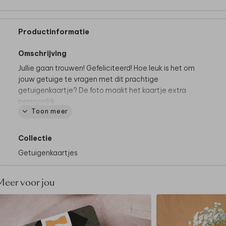
Productinformatie
Omschrijving
Jullie gaan trouwen! Gefeliciteerd! Hoe leuk is het om
jouw getuige te vragen met dit prachtige
getuigenkaartje? De foto maakt het kaartje extra
persoonlijk.
Toon meer
Collectie
Getuigenkaartjes
Meer voor jou