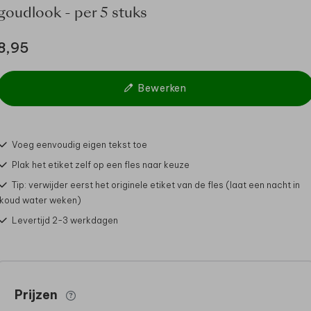
goudlook - per 5 stuks
8,95
Bewerken
Voeg eenvoudig eigen tekst toe
Plak het etiket zelf op een fles naar keuze
Tip: verwijder eerst het originele etiket van de fles (laat een nacht in
koud water weken)
Levertijd 2-3 werkdagen
Prijzen