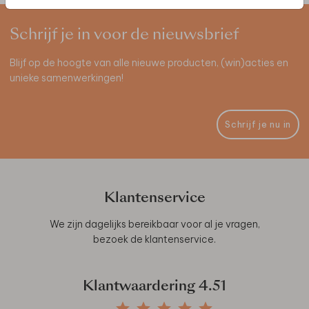
Schrijf je in voor de nieuwsbrief
Blijf op de hoogte van alle nieuwe producten, (win)acties en
unieke samenwerkingen!
Schrijf je nu in
Klantenservice
We zijn dagelijks bereikbaar voor al je vragen,
bezoek de
klantenservice
.
Klantwaardering
4.51