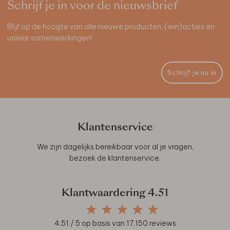
Schrijf je in voor de nieuwsbrief
Blijf op de hoogte van alle nieuwe producten, (win)acties en
unieke samenwerkingen!
Schrijf je nu in
Klantenservice
We zijn dagelijks bereikbaar voor al je vragen,
bezoek de
klantenservice
.
Klantwaardering
4.51
4.51
/ 5 op basis van
17.150
reviews