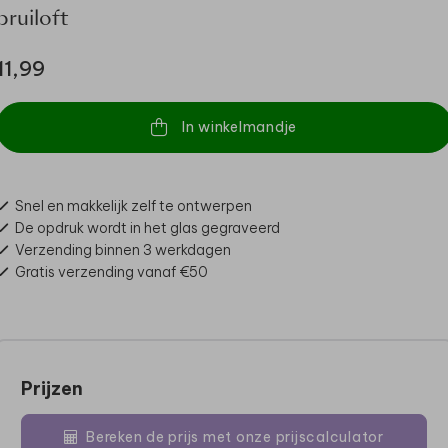
bruiloft
11,99
In winkelmandje
Snel en makkelijk zelf te ontwerpen
De opdruk wordt in het glas gegraveerd
Verzending binnen 3 werkdagen
Gratis verzending vanaf €50
Prijzen
Bereken de prijs met onze prijscalculator