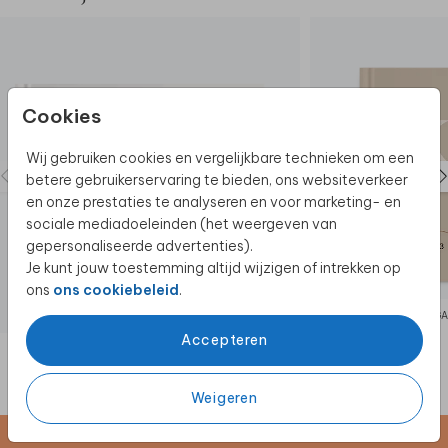
Cookies
Wij gebruiken cookies en vergelijkbare technieken om een
betere gebruikerservaring te bieden, ons websiteverkeer
en onze prestaties te analyseren en voor marketing- en
sociale mediadoeleinden (het weergeven van
gepersonaliseerde advertenties).
Je kunt jouw toestemming altijd wijzigen of intrekken op
ons
ons cookiebeleid
.
GASTENBOEK
GA
Accepteren
Weigeren