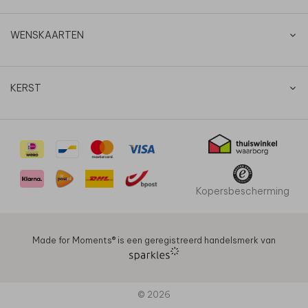
WENSKAARTEN
KERST
Kopersbescherming
Made for Moments®️ is een geregistreerd handelsmerk van
© 2026