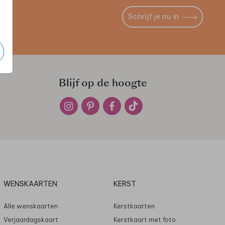
Schrijf je nu in
Blijf op de hoogte
WENSKAARTEN
KERST
Alle wenskaarten
Kerstkaarten
Verjaardagskaart
Kerstkaart met foto