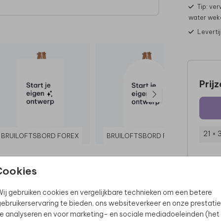
Tip: ver
water wek
Leverti
Prij
21 ×
BRUILOFTSBORD FOREX
BRUILOFTSBORD FOREX
Cookies
ij gebruiken cookies en vergelijkbare technieken om een betere
ebruikerservaring te bieden, ons websiteverkeer en onze prestatie
e analyseren en voor marketing- en sociale mediadoeleinden (het