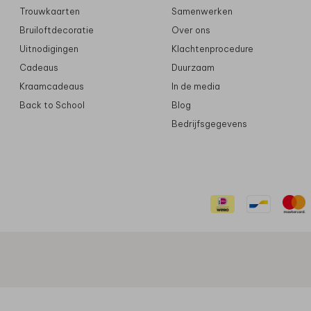
Trouwkaarten
Samenwerken
Bruiloftdecoratie
Over ons
Uitnodigingen
Klachtenprocedure
Cadeaus
Duurzaam
Kraamcadeaus
In de media
Back to School
Blog
Bedrijfsgegevens