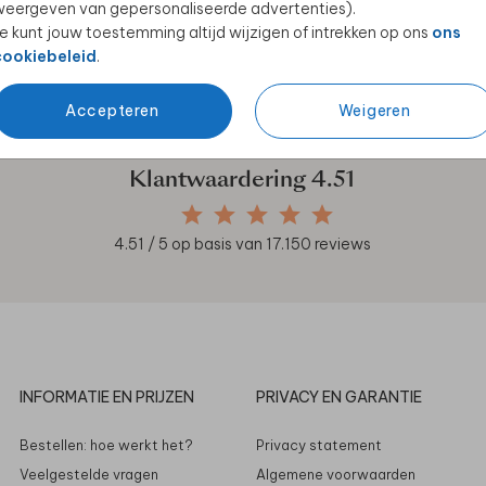
eergeven van gepersonaliseerde advertenties).
e kunt jouw toestemming altijd wijzigen of intrekken op ons
ons
cookiebeleid
.
en unieke samenwerkingen!
Accepteren
Weigeren
Klantwaardering
4.51
4.51
/ 5 op basis van
17.150
reviews
INFORMATIE EN PRIJZEN
PRIVACY EN GARANTIE
Bestellen: hoe werkt het?
Privacy statement
Veelgestelde vragen
Algemene voorwaarden