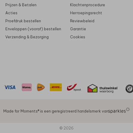
Prijzen & Betalen
Klachtenprocedure
Acties
Herroepingsrecht
Proefdruk bestellen
Reviewbeleid
Enveloppen (vooraf) bestellen
Garantie
Verzending & Bezorging
Cookies
Made for Moments®️ is een geregistreerd handelsmerk van
© 2026