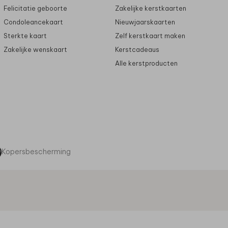
Felicitatie geboorte
Zakelijke kerstkaarten
Condoleancekaart
Nieuwjaarskaarten
Sterkte kaart
Zelf kerstkaart maken
Zakelijke wenskaart
Kerstcadeaus
Alle kerstproducten
Kopersbescherming