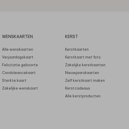
WENSKAARTEN
KERST
Alle wenskaarten
Kerstkaarten
Verjaardagskaart
Kerstkaart met foto
Felicitatie geboorte
Zakelijke kerstkaarten
Condoleancekaart
Nieuwjaarskaarten
Sterkte kaart
Zelf kerstkaart maken
Zakelijke wenskaart
Kerstcadeaus
Alle kerstproducten