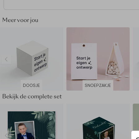
zoeken en het geheel in elkaar te zetten.
Meer voor jou
DOOSJE
SNOEPZAKJE
Bekijk de complete set