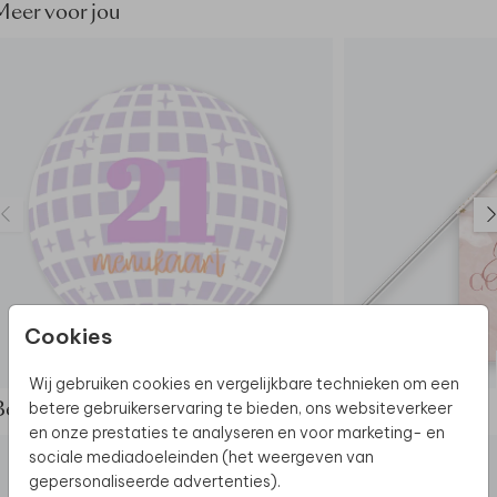
Meer voor jou
Cookies
MENUKAART
Wij gebruiken cookies en vergelijkbare technieken om een
betere gebruikerservaring te bieden, ons websiteverkeer
Bekijk de complete set
en onze prestaties te analyseren en voor marketing- en
sociale mediadoeleinden (het weergeven van
gepersonaliseerde advertenties).