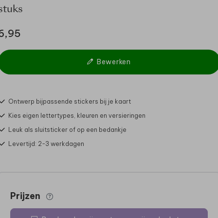
stuks
6,95
Bewerken
Ontwerp bijpassende stickers bij je kaart
Kies eigen lettertypes, kleuren en versieringen
Leuk als sluitsticker of op een bedankje
Levertijd: 2-3 werkdagen
Prijzen