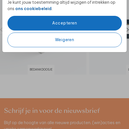
Je kunt jouw toestemming altijd wijzigen of intrekken op
ons
ons cookiebeleid
.
Accepteren
Weigeren
BEDANKDOOSJE
Schrijf je in voor de nieuwsbrief
Blijf op de hoogte van alle nieuwe producten, (win)acties en
unieke samenwerkingen!