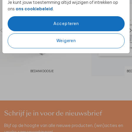
Je kunt jouw toestemming altijd wijzigen of intrekken op
ons
ons cookiebeleid
.
Accepteren
Weigeren
BEDANKDOOSJE
BE
Schrijf je in voor de nieuwsbrief
Blijf op de hoogte van alle nieuwe producten, (win)acties en
unieke samenwerkingen!