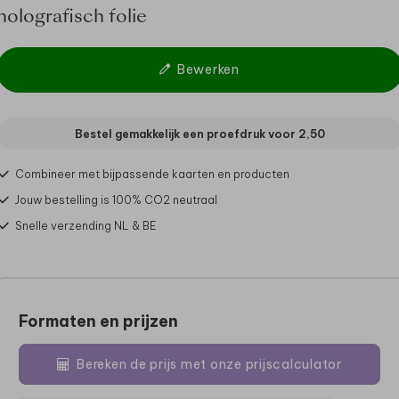
holografisch folie
Bewerken
Bestel gemakkelijk een proefdruk voor
2,50
Combineer met bijpassende kaarten en producten
Jouw bestelling is 100% CO2 neutraal
Snelle verzending NL & BE
Formaten en prijzen
Bereken de prijs met onze prijscalculator