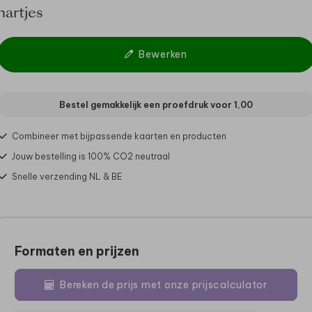
hartjes
Bewerken
Bestel gemakkelijk een proefdruk voor
1,00
Combineer met bijpassende kaarten en producten
Jouw bestelling is 100% CO2 neutraal
Snelle verzending NL & BE
Formaten en prijzen
Bereken de prijs met onze prijscalculator