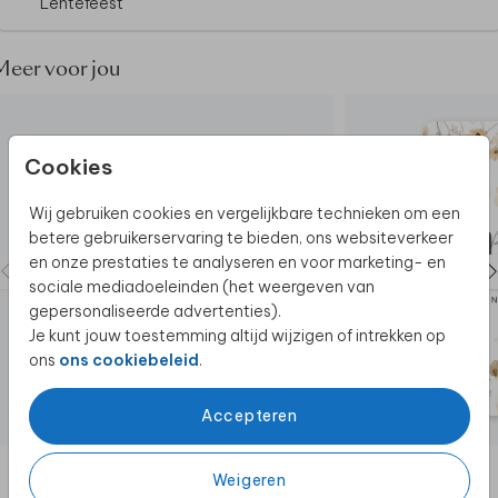
Lentefeest
Meer voor jou
Cookies
Wij gebruiken cookies en vergelijkbare technieken om een
betere gebruikerservaring te bieden, ons websiteverkeer
en onze prestaties te analyseren en voor marketing- en
sociale mediadoeleinden (het weergeven van
gepersonaliseerde advertenties).
Je kunt jouw toestemming altijd wijzigen of intrekken op
ons
ons cookiebeleid
.
Accepteren
Weigeren