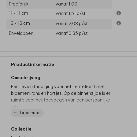
Proefdruk
vanaf 1,00
11 × 11 cm
vanaf 1,51
p/st
13 × 13 cm
vanaf 2,08
p/st
Enveloppen
vanaf 0,35
p/st
Productinformatie
Omschrijving
Een lieve uitnodiging voor het Lentefeest met
bloemenkrans en hartjes. Op de binnenzijde is er
ruimte voor het toevoegen van een persoonlijke
foto.
Toon meer
Collectie