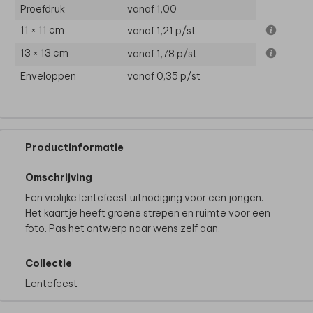
Proefdruk
vanaf 1,00
11 × 11 cm
vanaf 1,21
p/st
13 × 13 cm
vanaf 1,78
p/st
Enveloppen
vanaf 0,35
p/st
Productinformatie
Omschrijving
Een vrolijke lentefeest uitnodiging voor een jongen.
Het kaartje heeft groene strepen en ruimte voor een
foto. Pas het ontwerp naar wens zelf aan.
Collectie
Lentefeest