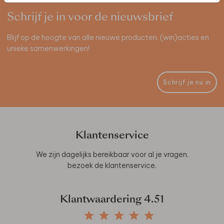
Schrijf je in voor de nieuwsbrief
Blijf op de hoogte van alle nieuwe producten, (win)acties en
unieke samenwerkingen!
Schrijf je nu in
Klantenservice
We zijn dagelijks bereikbaar voor al je vragen,
bezoek de
klantenservice
.
Klantwaardering
4.51