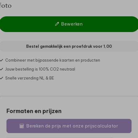
foto
Bewerken
Bestel gemakkelijk een proefdruk voor
1,00
Combineer met bijpassende kaarten en producten
Jouw bestelling is 100% CO2 neutraal
Snelle verzending NL & BE
Formaten en prijzen
Bereken de prijs met onze prijscalculator