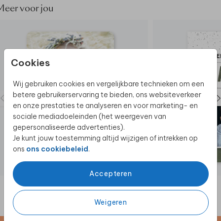
Meer voor jou
Cookies
Wij gebruiken cookies en vergelijkbare technieken om een
betere gebruikerservaring te bieden, ons websiteverkeer
en onze prestaties te analyseren en voor marketing- en
sociale mediadoeleinden (het weergeven van
gepersonaliseerde advertenties).
Je kunt jouw toestemming altijd wijzigen of intrekken op
ons
ons cookiebeleid
.
Accepteren
Weigeren