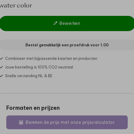
water color
Bewerken
Bestel gemakkelijk een proefdruk voor
1,00
Combineer met bijpassende kaarten en producten
Jouw bestelling is 100% CO2 neutraal
Snelle verzending NL & BE
Formaten en prijzen
Bereken de prijs met onze prijscalculator