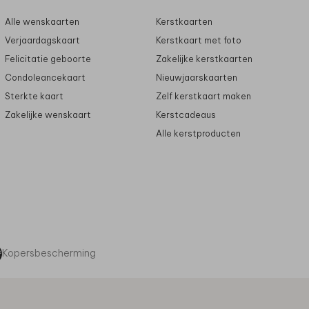
Alle wenskaarten
Kerstkaarten
Verjaardagskaart
Kerstkaart met foto
Felicitatie geboorte
Zakelijke kerstkaarten
Condoleancekaart
Nieuwjaarskaarten
Sterkte kaart
Zelf kerstkaart maken
Zakelijke wenskaart
Kerstcadeaus
Alle kerstproducten
Kopersbescherming