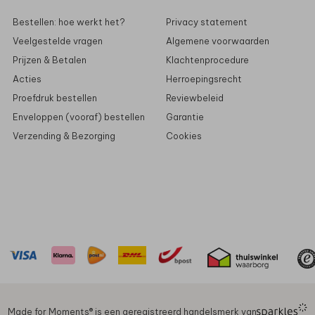
Bestellen: hoe werkt het?
Privacy statement
Veelgestelde vragen
Algemene voorwaarden
Prijzen & Betalen
Klachtenprocedure
Acties
Herroepingsrecht
Proefdruk bestellen
Reviewbeleid
Enveloppen (vooraf) bestellen
Garantie
Verzending & Bezorging
Cookies
Made for Moments®️ is een geregistreerd handelsmerk van