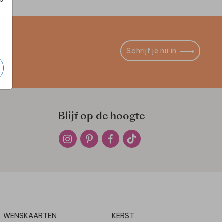
Schrijf je nu in
Blijf op de hoogte
WENSKAARTEN
KERST