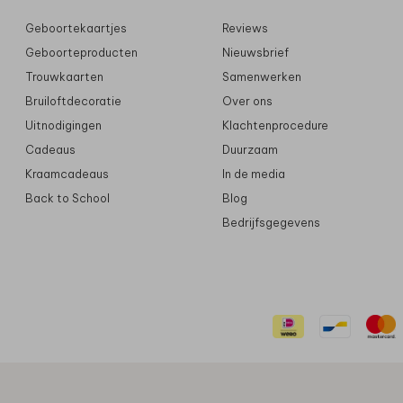
Geboortekaartjes
Reviews
Geboorteproducten
Nieuwsbrief
Trouwkaarten
Samenwerken
Bruiloftdecoratie
Over ons
Uitnodigingen
Klachtenprocedure
Cadeaus
Duurzaam
Kraamcadeaus
In de media
Back to School
Blog
Bedrijfsgegevens